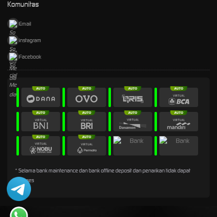
Komunitas
Email
instagram
Facebook
* Selama bank maintenance dan bank offline deposit dan penarikan tidak dapat
diproses