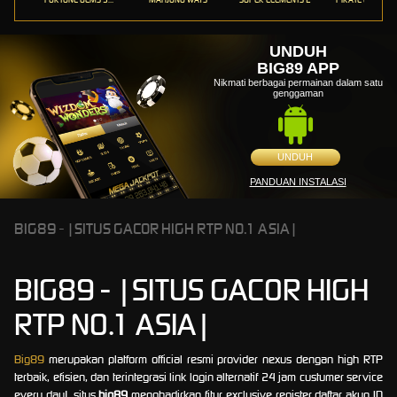
UNDUH
BIG89 APP
Nikmati berbagai permainan dalam satu
genggaman
UNDUH
PANDUAN INSTALASI
BIG89 - |SITUS GACOR HIGH RTP NO.1 ASIA|
BIG89 - |SITUS GACOR HIGH
RTP NO.1 ASIA|
Big89
merupakan platform official resmi provider nexus dengan high RTP
terbaik, efisien, dan terintegrasi link login alternatif 24 jam custumer service
every day!. situs
big89
menghadirkan fitur exclusive register daftar akun ID