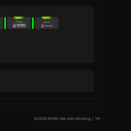
©2026 BIG89. Hak cipta dilindungi | 18+