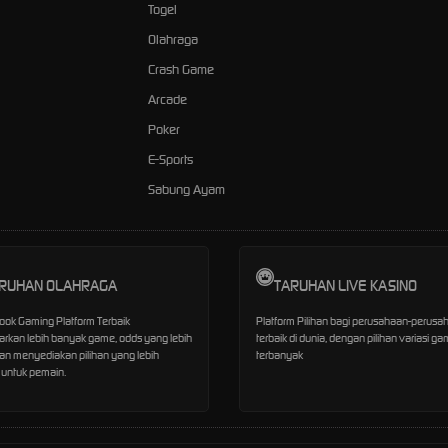
Togel
Olahraga
Crash Game
Arcade
Poker
E-Sports
Sabung Ayam
RUHAN OLAHRAGA
TARUHAN LIVE KASINO
ook Gaming Platform Terbaik
Platform Pilihan bagi perusahaan-perusa
kan lebih banyak game, odds yang lebih
terbaik di dunia, dengan pilihan variasi g
 dan menyediakan pilihan yang lebih
terbanyak
untuk pemain.