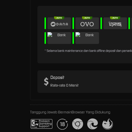
* Selama bank maintenance dan bank offline deposit dan penarik
Deposit
Rata-rata 0 Menit
Tanggung Jawab Bermain
Browser Yang Didukung