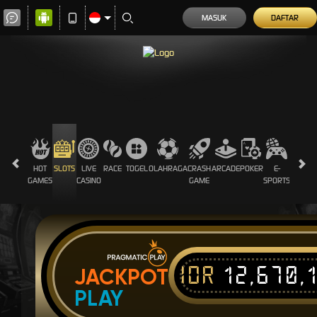
MASUK
DAFTAR
HOT
SLOTS
LIVE
RACE
TOGEL
OLAHRAGA
CRASH
ARCADE
POKER
E-
SABUN
GAMES
CASINO
GAME
SPORTS
AYAM
IDR
12,670,
JACKPOT
PLAY