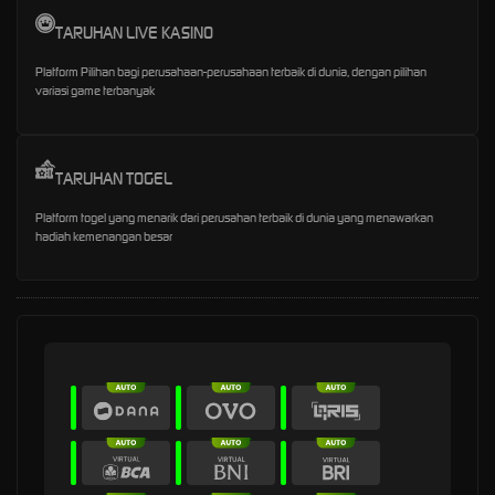
TARUHAN LIVE KASINO
Platform Pilihan bagi perusahaan-perusahaan terbaik di dunia, dengan pilihan
variasi game terbanyak
TARUHAN TOGEL
Platform togel yang menarik dari perusahan terbaik di dunia yang menawarkan
hadiah kemenangan besar