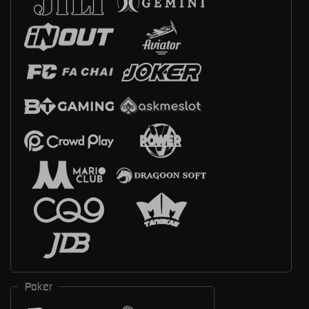
Poker