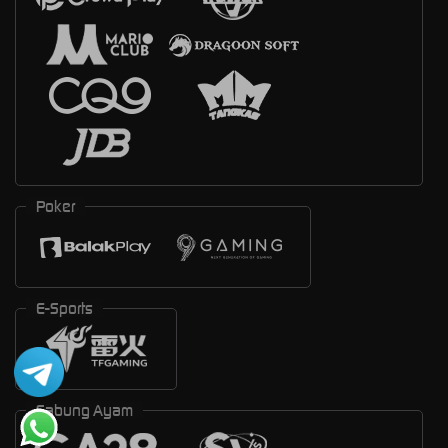
Poker
E-Sports
Sabung Ayam