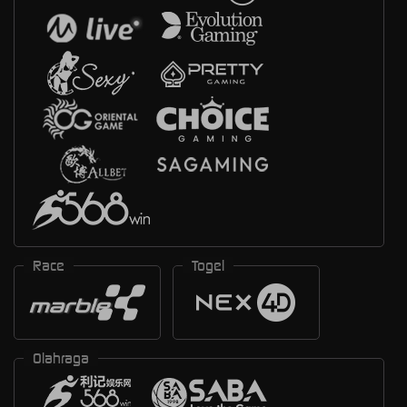
Race
Togel
Olahraga