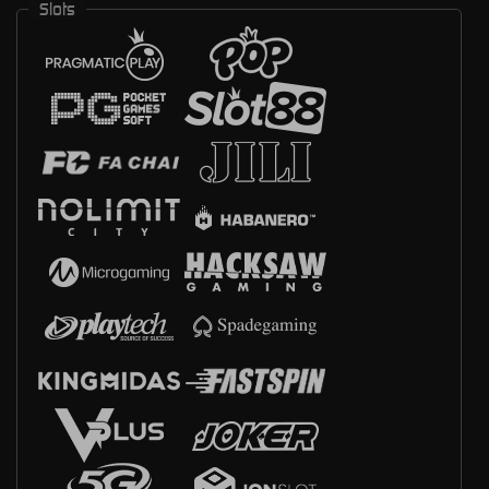
Slots