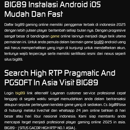
BIG89 Instalasi Android iOS
Mudah Dan Fast
Daftar big89 gaming online memiliki penggemar terbaik di indonesia 2025
dengan lebih jutaan player bertambah setiap bulan nya. Dengan progresive
sangat besar di bandingkan
game
online lainnya menjadi daya tarik utama
permainan ini. Untuk anda pemula dalam bermain game
big89
android uang
asli harus memperhatikan yang ingin di kunjungi untuk mendaftarkan akun,
tentunya wajib terpercaya serta memiliki sertifikasi resmi dari nexus seperti
situs big89.
Search High RTP Pragmatic And
PGSOFT In Asia Visit BIG89
Login
big89
link alternatif Layanan customer service profesional cepat
tanggap di segala waktu sengat memudahkan anda dalam bertransaksi
ataupun seputar pertanyaan kendala game yang di sediakan. Cs
big89
bisa
di hubungi melalui livechat dan whatsapp 24 jam online bahkan di hari
besar atau hari libur nasional indonesia. Kami siap membantu anda
mencapai target menjadi profesional player gaming online 2025 in asia.
BIG89 - |SITUS GACOR HIGH RTP NO.1 ASIA|.