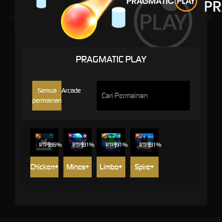
PRAGMATIC PLAY
Semua
Arcade
permainan
RTP
86%
RTP
81%
RTP
91%
RTP
81%
Chicken+
Mines+
Limbo+
Spire+