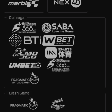
Olahraga
Crash Game