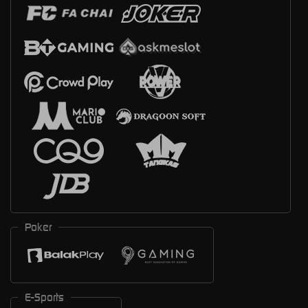
Poker
E-Sports