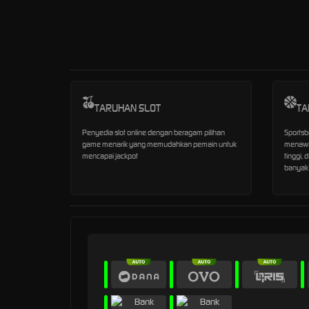
TARUHAN SLOT
TA
Penyedia slot online dengan beragam pilihan
Sportsb
game menarik yang memudahkan pemain untuk
menawar
mencapai jackpot
tinggi,
banyak 