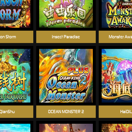
on Storm
Insect Paradise
Monster Awa
QianShu
OCEAN MONSTER 2
HaiDi