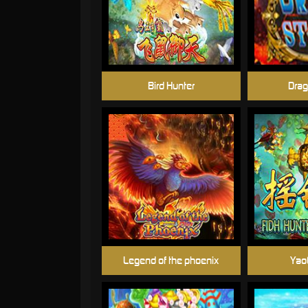
Bird Hunter
Drag
Legend of the phoenix
Yao