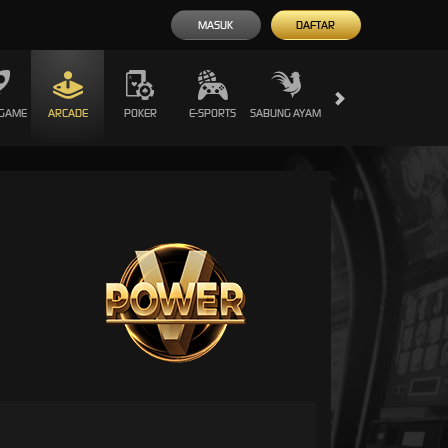
MASUK
DAFTAR
 GAME
ARCADE
POKER
E-SPORTS
SABUNG AYAM
PROMOSI