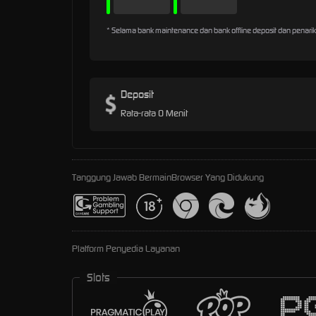
* Selama bank maintenance dan bank offline deposit dan penarik
Deposit
Rata-rata 0 Menit
Tanggung Jawab Bermain
Browser Yang Didukung
Platform Penyedia Layanan
Slots