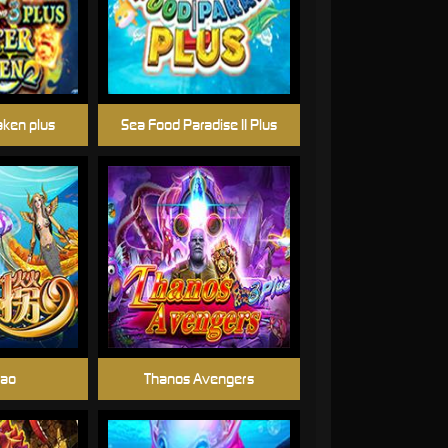
ken plus
Sea Food Paradise II Plus
Lao
Thanos Avengers