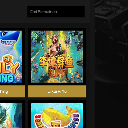
shing
Li Kui Pi Yu