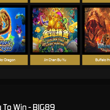
er Dragon
Jin Chan Bu Yu
Buffalo t
 To Win - BIG89