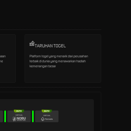
TARUHAN TOGEL
haan
Platform togel yang menarik dari perusahan
ame
terbaik di dunia yang menawarkan hadiah
kemenangan besar