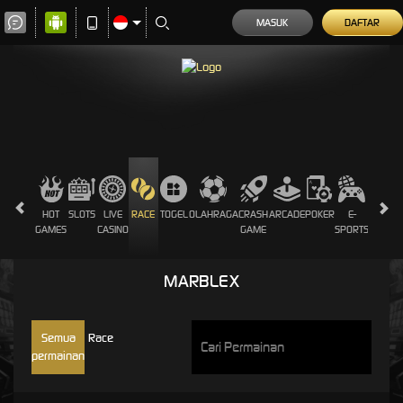
MASUK
DAFTAR
HOT
SLOTS
LIVE
RACE
TOGEL
OLAHRAGA
CRASH
ARCADE
POKER
E-
SABUN
GAMES
CASINO
GAME
SPORTS
AYAM
MARBLEX
Semua
Race
permainan