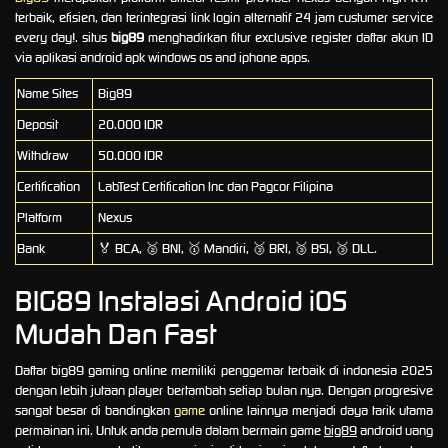
terbaik, efisien, dan terintegrasi link login alternatif 24 jam custumer service
every day!. situs
big89
menghadirkan fitur exclusive register daftar akun ID
via aplikasi android apk windows os and iphone apps.
Name Sites
Big89
Deposit
20.000 IDR
Withdraw
50.000 IDR
Certification
LabTest Certification Inc dan Pagcor Filipina
Platform
Nexus
Bank
🏅 BCA, 🥈 BNI, 🥇 Mandiri, 🥉 BRI, 🥉 BSI, 🥉 DLL.
BIG89 Instalasi Android iOS
Mudah Dan Fast
Daftar big89 gaming online memiliki penggemar terbaik di indonesia 2025
dengan lebih jutaan player bertambah setiap bulan nya. Dengan progresive
sangat besar di bandingkan
game
online lainnya menjadi daya tarik utama
permainan ini. Untuk anda pemula dalam bermain game
big89
android uang