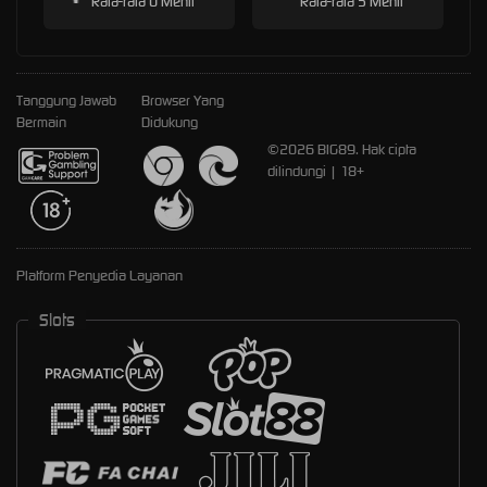
Rata-rata 0 Menit
Rata-rata 5 Menit
Tanggung Jawab
Browser Yang
Bermain
Didukung
©2026 BIG89. Hak cipta
dilindungi | 18+
Platform Penyedia Layanan
Slots