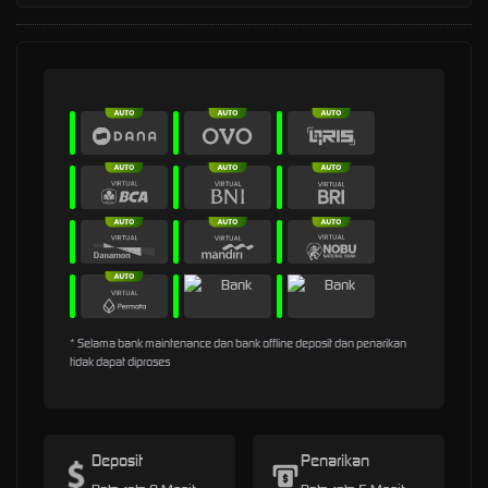
* Selama bank maintenance dan bank offline deposit dan penarikan
tidak dapat diproses
Deposit
Penarikan