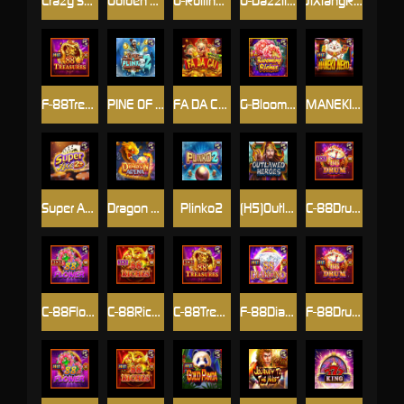
Crazy Sheep
Golden 777(H5)
G-RollingRiches
G-DazzlingDiamond
JiXiangRuYi(H5)
F-88Treasures(H5)
PINE OF PLINKO 2
FA DA CAI(H5)
G-BloomingRiches
MANEKI NEKO(H5)
Super Ace2+
Dragon Arena
Plinko2
(H5)Outlawed Heroes
C-88Drum(H5)
C-88Flower(H5)
C-88Riches(H5)
C-88Treasures(H5)
F-88Diamond(H5)
F-88Drum(H5)