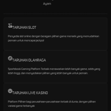
Ayam
TARUHAN SLOT
Penyedia slot online dengan beragam pilihan game menarik yang memudahkan
pemain untuk mencapai jackpot
TARUHAN OLAHRAGA
Sportsbook Gaming Platform Terbaik menawarkan lebih banyak game, odds yang
lebih tinggi, dan menyediakan pilihan yang lebih banyak untuk pemain.
TARUHAN LIVE KASINO
Platform Pilihan bagi perusahaan-perusahaan terbaik di dunia, dengan pilihan
variasi game terbanyak