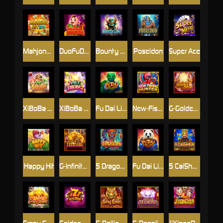
Mahjong Hit 2+
DuoFuDuoCai
Bounty Loki
Poseidon
Super Ace
XiBoBa Hit
XiBoBa Hit2
Fu Dai Lian Lian-Dragon
New-Fishing Hunter
G-GoldenDrum
Happy Hit
G-InfiniteTreasure
5 Dragons(H5)
Fu Dai Lian Lian-Panda
5 CaiShen(H5)