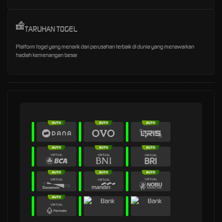
TARUHAN TOGEL
Platform togel yang menarik dari perusahan terbaik di dunia yang menawarkan
hadiah kemenangan besar