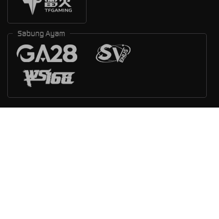
Sabung Ayam