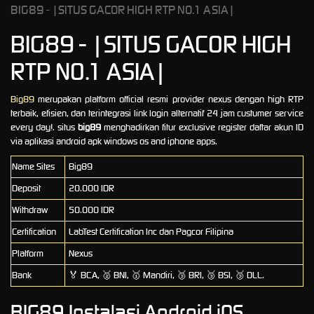
BIG89 - |SITUS GACOR HIGH RTP NO.1 ASIA|
BIG89 - |SITUS GACOR HIGH
RTP NO.1 ASIA|
Big89
merupakan platform official resmi provider nexus dengan high RTP
terbaik, efisien, dan terintegrasi link login alternatif 24 jam custumer service
every day!. situs
big89
menghadirkan fitur exclusive register daftar akun ID
via aplikasi android apk windows os and iphone apps.
Name Sites
Big89
Deposit
20.000 IDR
Withdraw
50.000 IDR
Certification
LabTest Certification Inc dan Pagcor Filipina
Platform
Nexus
Bank
🏅 BCA, 🥈 BNI, 🥇 Mandiri, 🥉 BRI, 🥉 BSI, 🥉 DLL.
BIG89 Instalasi Android iOS