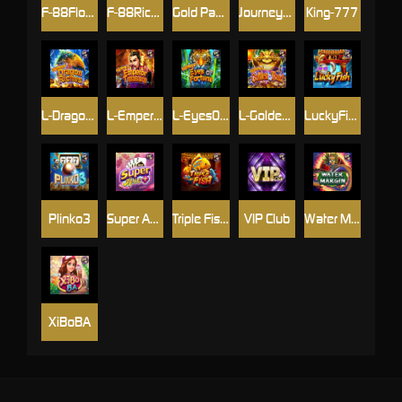
F-88Flower(H5)
F-88Riches(H5)
Gold Panda(H5)
JourneyToTheWest
King-777
L-DragonRiches
L-EmperorTreasure
L-EyesOfFortune
L-GoldenToad
LuckyFish
Plinko3
Super Ace+
Triple Fish(H5)
VIP Club
Water Margin(H5)
XiBoBA