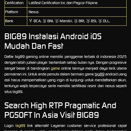
Certification
LabTest Certification Inc dan Pagcor Filipina
Platform
Nexus
Bank
🏅 BCA, 🥈 BNI, 🥇 Mandiri, 🥉 BRI, 🥉 BSI, 🥉 DLL.
BIG89 Instalasi Android iOS
Mudah Dan Fast
Daftar big89 gaming online memiliki penggemar terbaik di indonesia 2025
dengan lebih jutaan player bertambah setiap bulan nya. Dengan progresive
sangat besar di bandingkan
game
online lainnya menjadi daya tarik utama
permainan ini. Untuk anda pemula dalam bermain game
big89
android uang
asli harus memperhatikan yang ingin di kunjungi untuk mendaftarkan akun,
tentunya wajib terpercaya serta memiliki sertifikasi resmi dari nexus seperti
situs big89.
Search High RTP Pragmatic And
PGSOFT In Asia Visit BIG89
Login
big89
link alternatif Layanan customer service profesional cepat