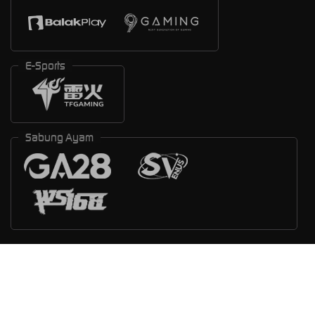
E-Sports
Sabung Ayam