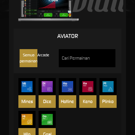
AVIATOR
Semua
Arcade
permainan
Mines
Dice
Hotline
Keno
Plinko
Hilo
Goal