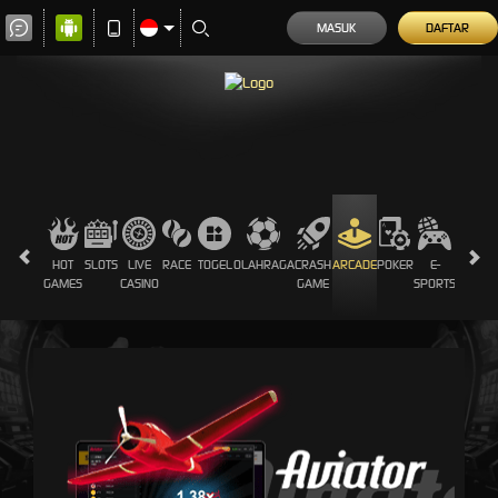
MASUK
DAFTAR
HOT
SLOTS
LIVE
RACE
TOGEL
OLAHRAGA
CRASH
ARCADE
POKER
E-
SABUN
GAMES
CASINO
GAME
SPORTS
AYAM