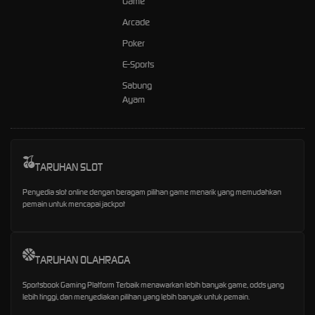
Game
Arcade
Poker
E-Sports
Sabung
Ayam
TARUHAN SLOT
Penyedia slot online dengan beragam pilihan game menarik yang memudahkan
pemain untuk mencapai jackpot
TARUHAN OLAHRAGA
Sportsbook Gaming Platform Terbaik menawarkan lebih banyak game, odds yang
lebih tinggi, dan menyediakan pilihan yang lebih banyak untuk pemain.