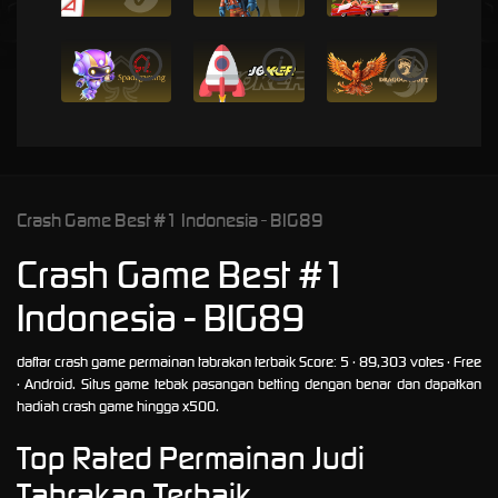
i
i
i
Crash Game Best #1 Indonesia - BIG89
Crash Game Best #1
Indonesia - BIG89
daftar
crash game
permainan tabrakan terbaik Score: 5 · ‎89,303 votes · ‎Free
· ‎Android. Situs game tebak pasangan betting dengan benar dan dapatkan
hadiah crash game hingga x500.
Top Rated Permainan Judi
Tabrakan Terbaik