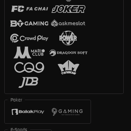
Poker
E-Sports