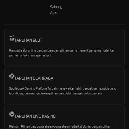
Sabung
Ayam
TARUHAN SLOT
Penyedia slot online dengan beragam pilihan game menarik yang memudahkan
pemain untuk mencapai jackpot
TARUHAN OLAHRAGA
Sportsbook Gaming Platform Terbaik menawarkan lebih banyak game, odds yang
lebih tinggi, dan menyediakan pilihan yang lebih banyak untuk pemain.
TARUHAN LIVE KASINO
Platform Pilihan bagi perusahaan-perusahaan terbaik di dunia, dengan pilihan