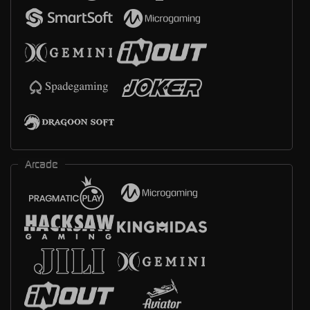
Arcade