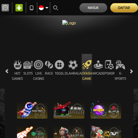
MASUK
DAFTAR
HOT
SLOTS
LIVE
RACE
TOGEL
OLAHRAGA
CRASH
ARCADE
POKER
E-
SABUN
GAMES
CASINO
GAME
SPORTS
AYAM
i
i
i
i
i
i