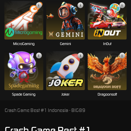
i
i
i
MicroGaming
Gemini
InOut
i
i
i
Spade Gaming
Joker
Dragoonsoft
Crash Game Best #1 Indonesia - BIG89
Crash Game Best #1