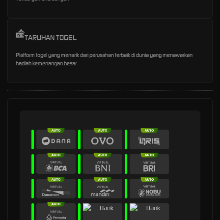
TARUHAN TOGEL
Platform togel yang menarik dari perusahan terbaik di dunia yang menawarkan
hadiah kemenangan besar