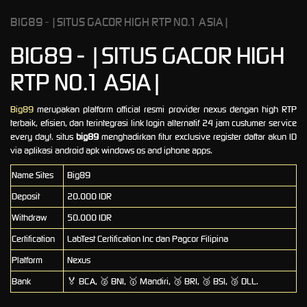
BIG89 - |SITUS GACOR HIGH RTP NO.1 ASIA|
BIG89 - |SITUS GACOR HIGH
RTP NO.1 ASIA|
Big89
merupakan platform official resmi provider nexus dengan high RTP
terbaik, efisien, dan terintegrasi link login alternatif 24 jam custumer service
every day!. situs
big89
menghadirkan fitur exclusive register daftar akun ID
via aplikasi android apk windows os and iphone apps.
Name Sites
Big89
Deposit
20.000 IDR
Withdraw
50.000 IDR
Certification
LabTest Certification Inc dan Pagcor Filipina
Platform
Nexus
Bank
🏅 BCA, 🥈 BNI, 🥇 Mandiri, 🥉 BRI, 🥉 BSI, 🥉 DLL.