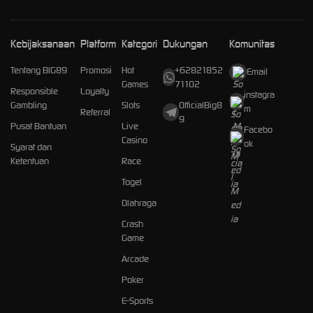
Kebijaksanaan
Platform
Kategori
Dukungan
Komunitas
Tentang BIG89
Promosi
Hot
+62821852
Email
Games
71102
Responsible
Loyalty
instagra
Gambling
Slots
OfficialBig8
m
Referral
9
Pusat Bantuan
Live
Facebo
Casino
ok
Syarat dan
Ketentuan
Race
Togel
Olahraga
Crash
Game
Arcade
Poker
E-Sports