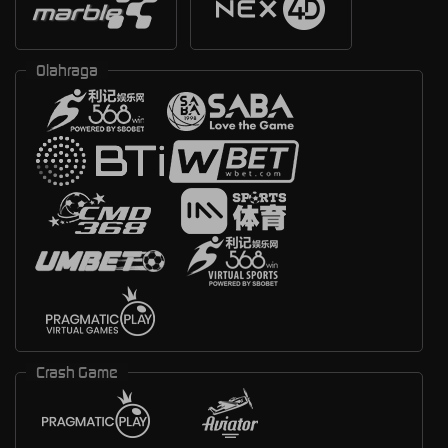
Olahraga
Crash Game