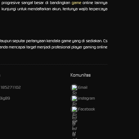
n progresive sangat besar di bandingkan
game
online lainnya
 kunjungi untuk mendaftarkan akun, tentunya wajib terpercaya
ataupun seputar pertanyaan kendala game yang di sediakan. Cs
 anda mencapai target menjadi profesional player gaming online
n
Komunitas
185271102
Email
lBig89
instagram
Facebook