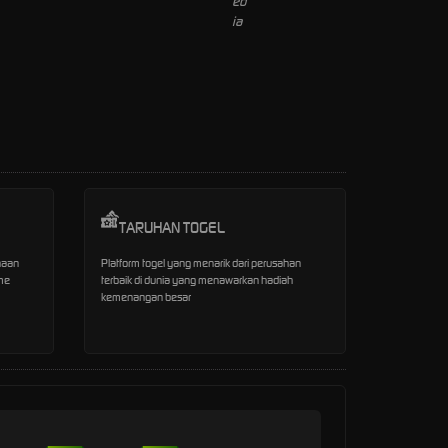
TARUHAN TOGEL
haan
Platform togel yang menarik dari perusahan
ame
terbaik di dunia yang menawarkan hadiah
kemenangan besar