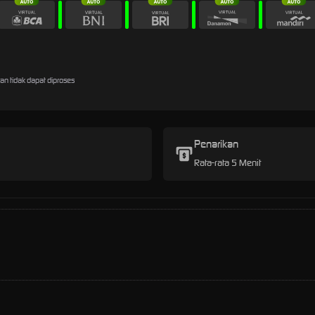
an tidak dapat diproses
Penarikan
Rata-rata 5 Menit