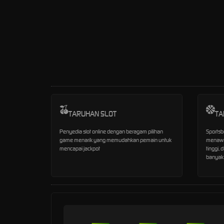
TARUHAN SLOT
TA
Penyedia slot online dengan beragam pilihan
Sportsb
game menarik yang memudahkan pemain untuk
menawar
mencapai jackpot
tinggi,
banyak 