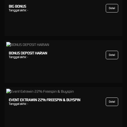
BIG BONUS
Detail
Tanggal akhir:
-
BONUS DEPOSIT HARIAN
Detail
Tanggal akhir:
-
EVENT EXTRAWIN 22% FREESPIN & BUYSPIN
Detail
Tanggal akhir:
-