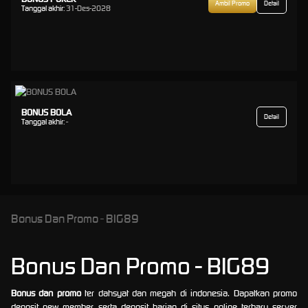
Ambil Promo
Detail
Tanggal akhir:
31-Des-2028
BONUS BOLA
Detail
Tanggal akhir:
-
Bonus Dan Promo - BIG89
Bonus Dan Promo - BIG89
Bonus dan promo
ter dahsyat dan megah di indonesia. Dapatkan promo
deposit new member serta deposit harian di situs online terbaru server