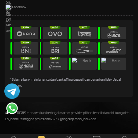
Facebook
* Selama bank maintenance dan bank offline deposit dan penarikan tidak dapat
diproses
©2026 BIG89 menawarkan berbagai macam provider pilihan terbaik dan didukung oleh
Layanan Pelanggan profesional 24/7 yang siap melayani Anda.