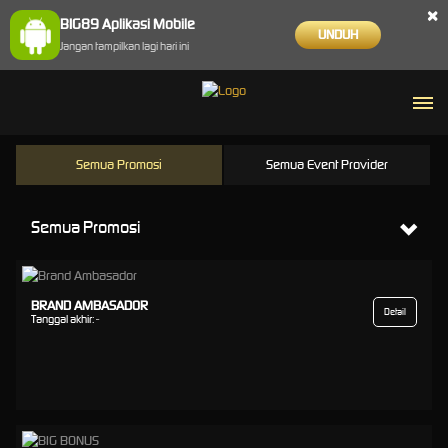
×
BIG89 Aplikasi Mobile
UNDUH
Jangan tampilkan lagi hari ini
Semua Promosi
Semua Event Provider
Semua Promosi
BRAND AMBASADOR
Detail
Tanggal akhir:
-