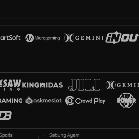
Sports
Sabung Ayam