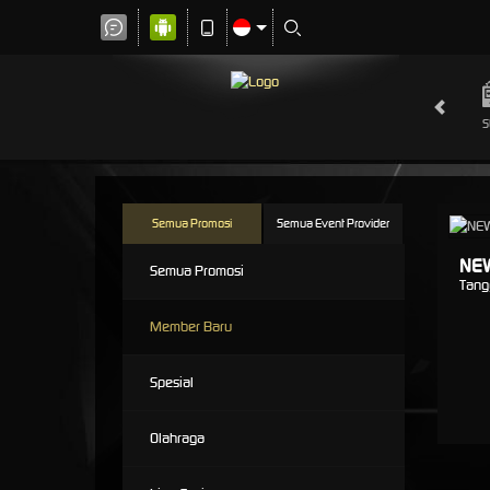
HOT GAMES
S
Semua Promosi
Semua Event Provider
NE
Semua Promosi
Tang
Member Baru
Spesial
Olahraga