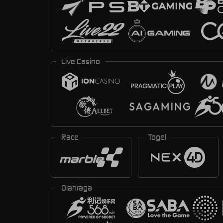
Live Casino
Race
Togel
Olahraga