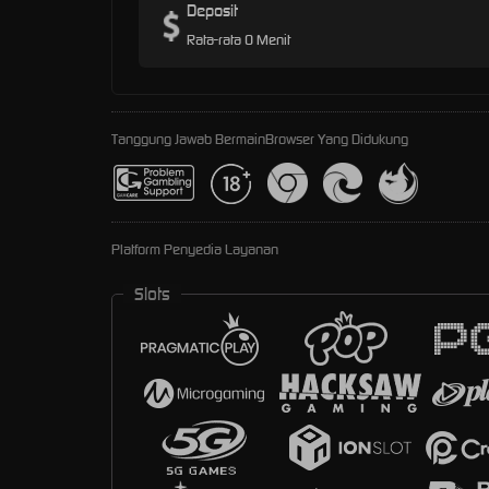
Deposit
Rata-rata 0 Menit
Tanggung Jawab Bermain
Browser Yang Didukung
Platform Penyedia Layanan
Slots