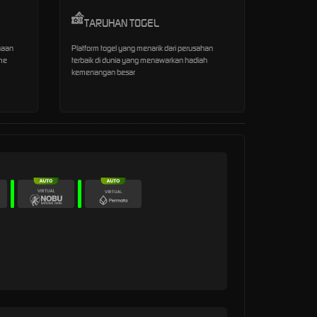
TARUHAN TOGEL
haan
Platform togel yang menarik dari perusahan
ame
terbaik di dunia yang menawarkan hadiah
kemenangan besar