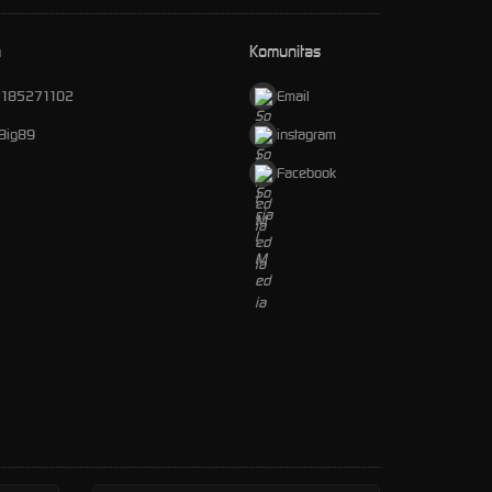
n
Komunitas
185271102
Email
lBig89
instagram
Facebook