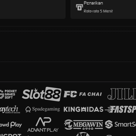
Penarikan
Rata-rata 5 Menit