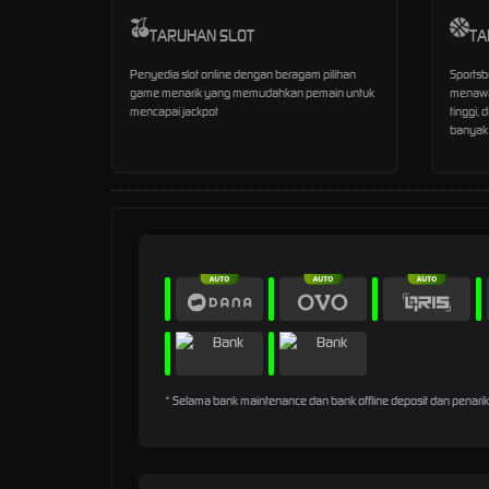
TARUHAN SLOT
TA
Penyedia slot online dengan beragam pilihan
Sportsb
game menarik yang memudahkan pemain untuk
menawar
mencapai jackpot
tinggi,
banyak 
* Selama bank maintenance dan bank offline deposit dan penarik