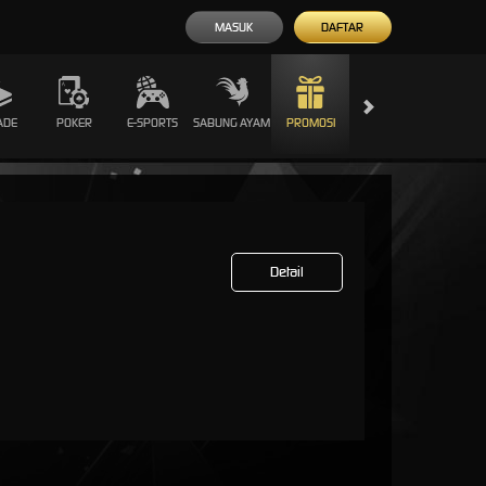
MASUK
DAFTAR
ADE
POKER
E-SPORTS
SABUNG AYAM
PROMOSI
Detail