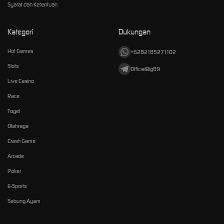
Syarat dan Ketentuan
Kategori
Dukungan
Hot Games
+6282185271102
Slots
OfficialBig89
Live Casino
Race
Togel
Olahraga
Crash Game
Arcade
Poker
E-Sports
Sabung Ayam