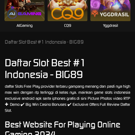
AIGaming
CQ9
Yggdrasil
Daftar Slot Best #1 Indonesia - BIG89
Daftar Slot Best #1
Indonesia - BIG89
daftar Slots Free Play provider terbaru gampang menang dan pasti nya high
max win dengan rtp tertinggi di kelas nya. mainkan game
slots
indonesia
exclusive android apk serta iphones gratis di sini Picture Photos video RTP
✚ Demo ✔️ Big Win Casino Bonuses ✔️ Exclusive Offers Full Review Daftar
Slot.
Best Website For Playing Online
Gaming 2024