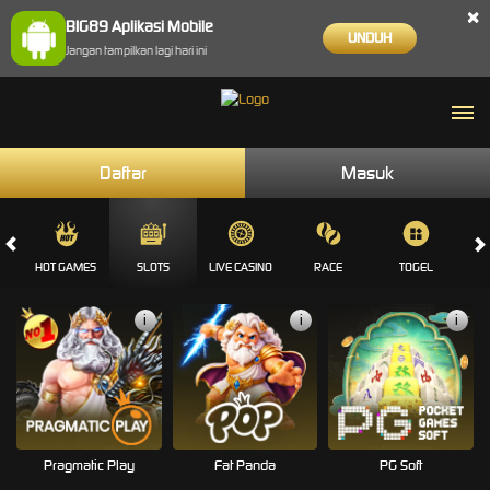
×
BIG89 Aplikasi Mobile
UNDUH
Jangan tampilkan lagi hari ini
Daftar
Masuk
HOT GAMES
SLOTS
LIVE CASINO
RACE
TOGEL
OL
i
i
i
Pragmatic Play
Fat Panda
PG Soft