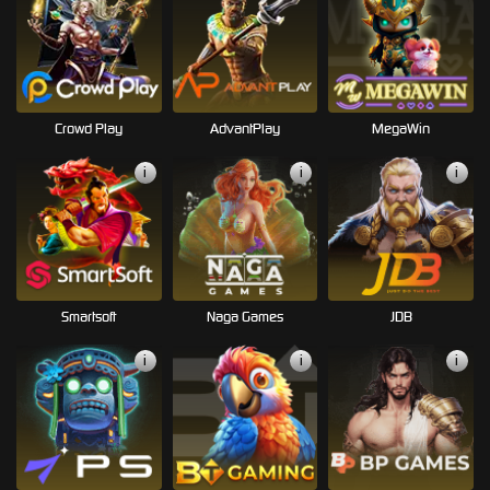
Crowd Play
AdvantPlay
MegaWin
i
i
i
Smartsoft
Naga Games
JDB
i
i
i